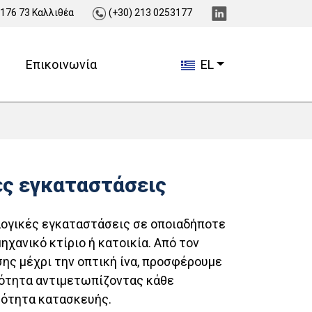
 176 73 Καλλιθέα
(+30) 213 0253177
Επικοινωνία
EL
ς εγκαταστάσεις
ογικές εγκαταστάσεις σε οποιαδήποτε
ηχανικό κτίριο ή κατοικία. Από τον
ης μέχρι την οπτική ίνα, προσφέρουμε
ιότητα αντιμετωπίζοντας κάθε
ρότητα κατασκευής.