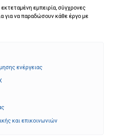
 εκτεταμένη εμπειρία, σύγχρονες
α για να παραδώσουν κάθε έργο με
μησης ενέργειας
X
ας
κής και επικοινωνιών