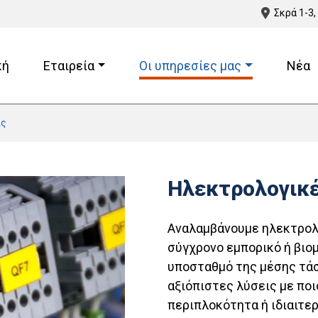
Σκρά 1-3,
κή
Εταιρεία
Οι υπηρεσίες μας
Νέα
ις
Ηλεκτρολογικέ
Αναλαμβάνουμε ηλεκτρολ
σύγχρονο εμπορικό ή βιομ
υποσταθμό της μέσης τάσ
αξιόπιστες λύσεις με πο
περιπλοκότητα ή ιδιαιτε