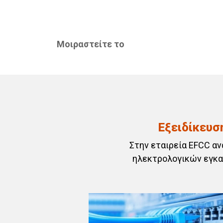
Μοιραστείτε το
Εξειδίκευσ
Στην εταιρεία EFCC α
ηλεκτρολογικών εγκα