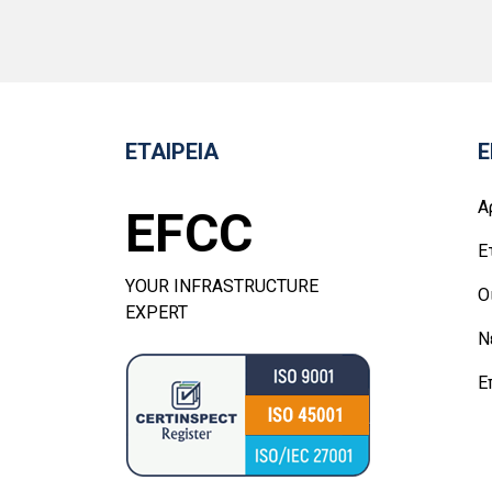
ΕΤΑΙΡΕΙΑ
Ε
Α
EFCC
Ε
YOUR INFRASTRUCTURE
Ο
EXPERT
Ν
Ε