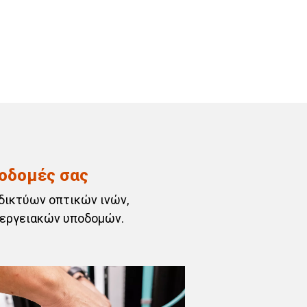
ποδομές σας
δικτύων οπτικών ινών,
νεργειακών υποδομών.