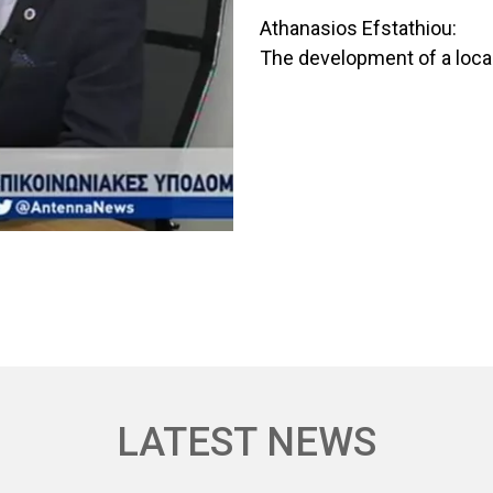
Athanasios Efstathiou:
The development of a local
LATEST NEWS