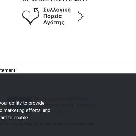
atement
our ability to provide
d marketing efforts, and
ant to enable.