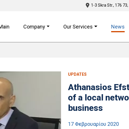
1-3 Skra Str., 176 73,
Main
Company
Our Services
News
UPDATES
Athanasios Efs
of a local netwo
business
17 Φεβρουαρίου 2020