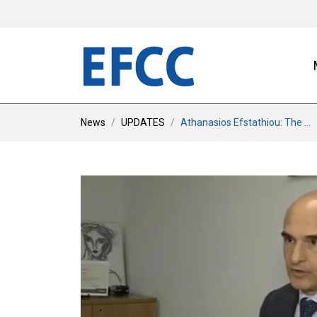
News
UPDATES
Athanasios Efstathiou: The ...