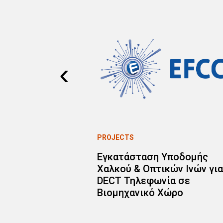
‹
PROJECTS
ning
Εγκατάσταση Υποδομής
Χαλκού & Οπτικών Ινών για
DECT Τηλεφωνία σε
Βιομηχανικό Χώρο