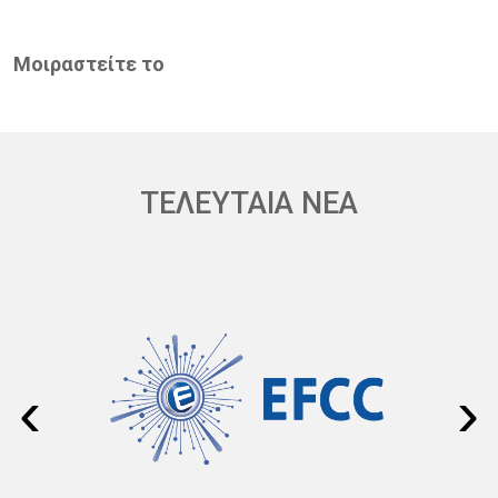
Μοιραστείτε το
ΤΕΛΕΥΤΑΙΑ ΝΕΑ
‹
›