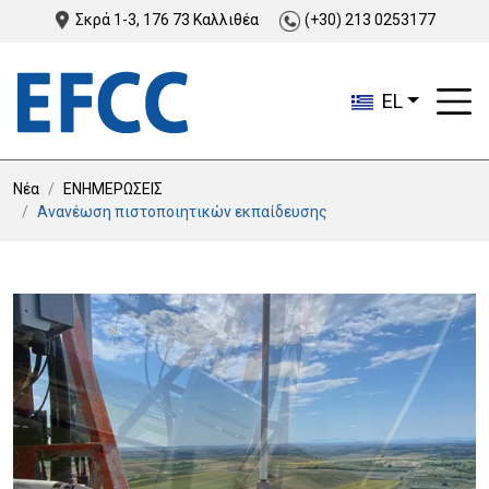
Σκρά 1-3, 176 73 Καλλιθέα
(+30) 213 0253177
EL
Νέα
ΕΝΗΜΕΡΩΣΕΙΣ
Ανανέωση πιστοποιητικών εκπαίδευσης