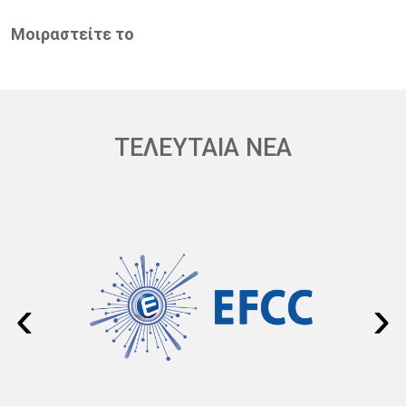
Μοιραστείτε το
ΤΕΛΕΥΤΑΙΑ ΝΕΑ
‹
›