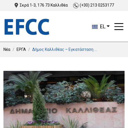
Σκρά 1-3, 176 73 Καλλιθέα
(+30) 213 0253177
EL
Νέα
ΕΡΓΑ
Δήμος Καλλιθέας – Εγκατάσταση ...