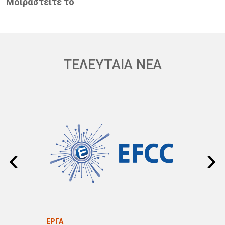
Μοιραστείτε το
ΤΕΛΕΥΤΑΙΑ ΝΕΑ
‹
›
ΕΡΓΑ
ΕΡ