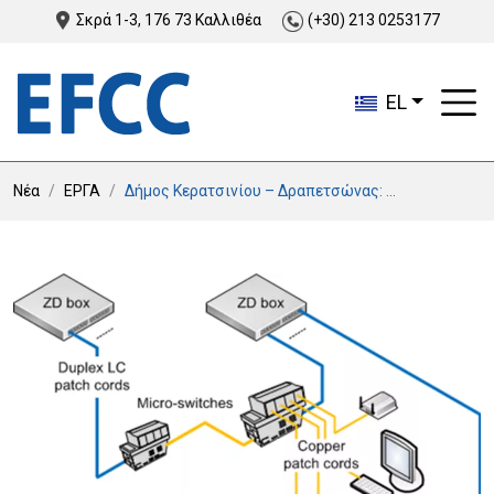
Σκρά 1-3, 176 73 Καλλιθέα
(+30) 213 0253177
EL
Νέα
ΕΡΓΑ
Δήμος Κερατσινίου – Δραπετσώνας: ...