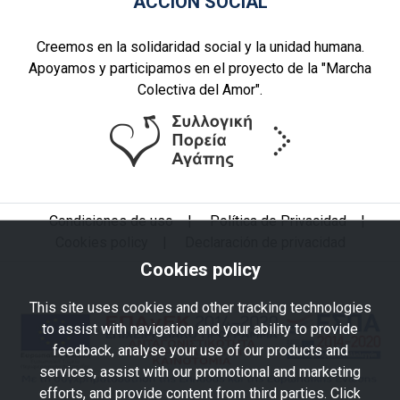
ACCIÓN SOCIAL
Creemos en la solidaridad social y la unidad humana.
Apoyamos y participamos en el proyecto de la "Marcha
Colectiva del Amor".
Condiciones de uso
|
Política de Privacidad
|
Cookies policy
|
Declaración de privacidad
Cookies policy
This site uses cookies and other tracking technologies
to assist with navigation and your ability to provide
feedback, analyse your use of our products and
services, assist with our promotional and marketing
efforts, and provide content from third parties. Click