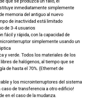
de que se produzca un fallo, el
ustituye inmediatamente simplemente
a de memoria del antiguo al nuevo
empo de inactividad está limitado
o de 3-4 usuarios
 fácil y rápida, con la capacidad de
microinterruptor simplemente usando un
óptica
ca y verde. Todos los materiales de los
libres de halógenos, al tiempo que se
gía de hasta el 70%. (Ethernet de
cable y los microinterruptores del sistema
caso de transferencia a otro edificio!
rde en el caso de la mudanza.