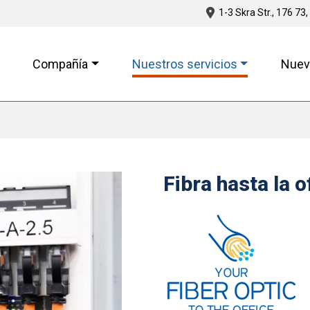
1-3 Skra Str., 176 73,
Compañía
Nuestros servicios
Nuev
Fibra hasta la 