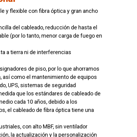
e y flexible con fibra óptica y gran ancho
ncilla del cableado, reducción de hasta el
ble (por lo tanto, menor carga de fuego en
 a tierra ni de interferencias
signadores de piso, por lo que ahorramos
a, así como el mantenimiento de equipos
do, UPS, sistemas de seguridad
 medida que los estándares de cableado de
edio cada 10 años, debido a los
s, el cableado de fibra óptica tiene una
striales, con alto MBF, sin ventilador
ción, la actualización y la personalización