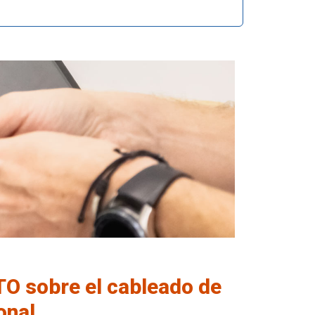
TO sobre el cableado de
onal