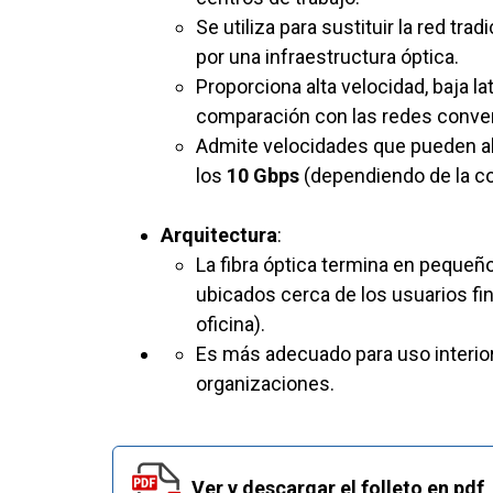
Se utiliza para sustituir la red tra
por una infraestructura óptica.
Proporciona alta velocidad, baja la
comparación con las redes conve
Admite velocidades que pueden al
los
10 Gbps
(dependiendo de la co
Arquitectura
:
La fibra óptica termina en peque
ubicados cerca de los usuarios fi
oficina).
Es más adecuado para uso interior
organizaciones.
Ver y descargar el folleto en pdf