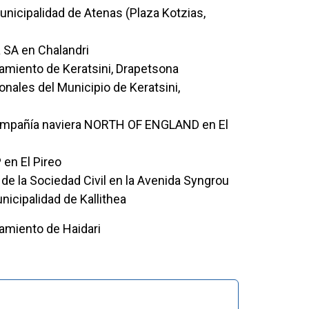
Municipalidad de Atenas (Plaza Kotzias,
a SA en Chalandri
ntamiento de Keratsini, Drapetsona
ionales del Municipio de Keratsini,
 compañía naviera NORTH OF ENGLAND en El
 en El Pireo
 de la Sociedad Civil en la Avenida Syngrou
unicipalidad de Kallithea
tamiento de Haidari