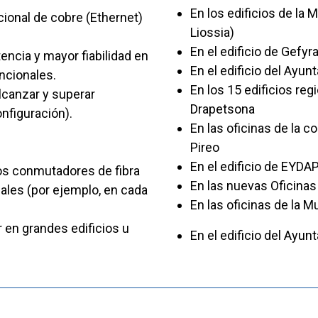
En los edificios de la 
dicional de cobre (Ethernet)
Liossia)
En el edificio de Gefyr
tencia y mayor fiabilidad en
En el edificio del Ayu
ncionales.
En los 15 edificios reg
canzar y superar
Drapetsona
nfiguración).
En las oficinas de la
Pireo
En el edificio de EYDAP
ños conmutadores de fibra
En las nuevas Oficinas
nales (por ejemplo, en cada
En las oficinas de la M
 en grandes edificios u
En el edificio del Ayun