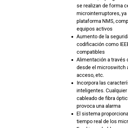
se realizan de forma c
microinterruptores, ya 
plataforma NMS, compa
equipos activos
Aumento de la segurida
codificación como IE
compatibles
Alimentación a través 
desde el microswitch a
acceso, etc.
Incorpora las caracterí
inteligentes. Cualquier
cableado de fibra ópti
provoca una alarma
El sistema proporcion
tiempo real de los mic