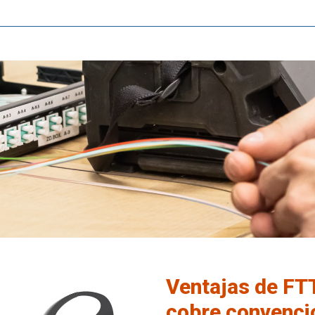
Ventajas de FT
cobre convenci