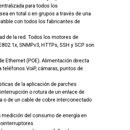
entralizada para todos los
sea en total o en grupos a través de una
tible con todos los fabricantes de
d de la red. Todos los motores de
EE802.1x, SNMPv3, HTTPs, SSH y SCP son
de Ethernet (POE). Alimentación directa
 teléfonos VoiP, cámaras, puntos de
sticas de la aplicación de parches
 interrupción o rotura de un enlace de
ca o de un cable de cobre interconectado
a medición del consumo de energía en
rointerruptores