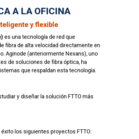
CA A LA OFICINA
teligente y flexible
e)
es una tecnología de red que
e fibra de alta velocidad directamente en
ajo. Aginode (anteriormente Nexans), uno
tes de soluciones de fibra óptica, ha
sistemas que respaldan esta tecnología.
udiar y diseñar la solución FTTO más
xito los siguientes proyectos FTTO: