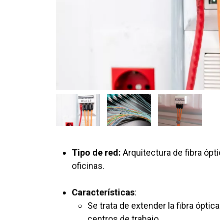
Tipo de red:
Arquitectura de fibra óp
oficinas.
Características
:
Se trata de extender la fibra óptic
centros de trabajo.