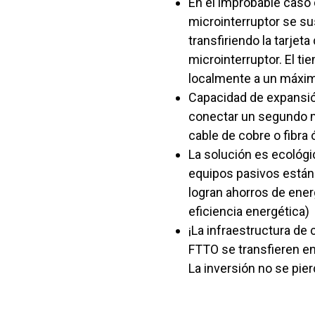
En el improbable caso 
microinterruptor se s
transfiriendo la tarjet
microinterruptor. El ti
localmente a un máxim
Capacidad de expansión
conectar un segundo 
cable de cobre o fibra 
La solución es ecológi
equipos pasivos están 
logran ahorros de ener
eficiencia energética)
¡La infraestructura de 
FTTO se transfieren en 
La inversión no se pie