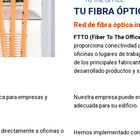
TU FIBRA ÓPTI
Red de fibra óptica in
FTTO (Fiber To The Offic
proporciona conectividad d
oficinas o lugares de trab
de los principales fabrican
desarrollado productos y 
tica para empresas y
Nuestra empresa puede est
adecuada para su edificio.
a directamente a oficinas o
Hemos implementado con é