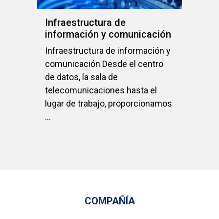
Infraestructura de
Fi
información y comunicación
Infraestructura de información y
TU
comunicación Desde el centro
Re
de datos, la sala de
fl
telecomunicaciones hasta el
Of
lugar de trabajo, proporcionamos
...
COMPAÑÍA