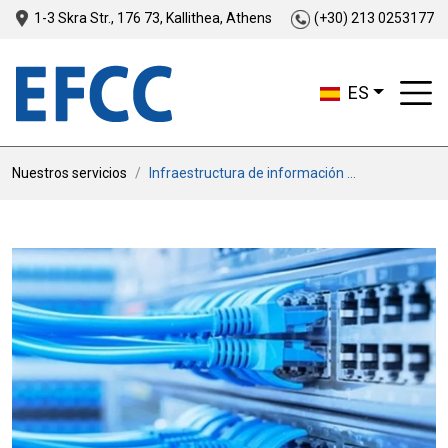
1-3 Skra Str., 176 73, Kallithea, Athens
(+30) 213 0253177
ES
Nuestros servicios
Infraestructura de información ...