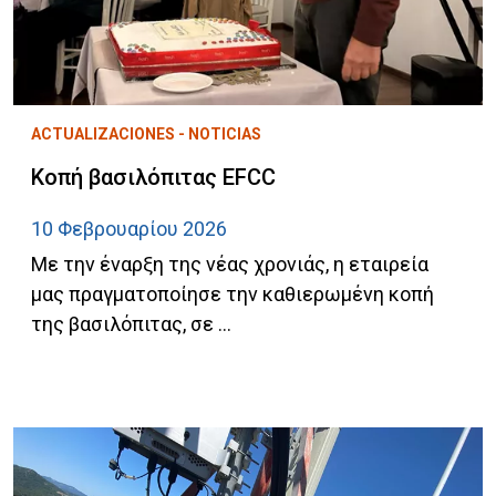
ACTUALIZACIONES - NOTICIAS
Κοπή βασιλόπιτας EFCC
10 Φεβρουαρίου 2026
Με την έναρξη της νέας χρονιάς, η εταιρεία
μας πραγματοποίησε την καθιερωμένη κοπή
της βασιλόπιτας, σε ...