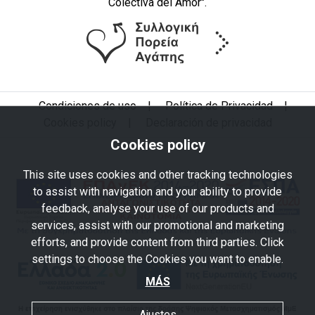
Colectiva del Amor".
Condiciones de uso
|
Política de Privacidad
|
Cookies policy
|
Declaración de privacidad
Cookies policy
This site uses cookies and other tracking technologies
to assist with navigation and your ability to provide
feedback, analyse your use of our products and
services, assist with our promotional and marketing
efforts, and provide content from third parties. Click
settings to choose the Cookies you want to enable.
MÁS
Ajustes